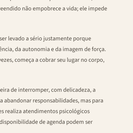
reendido não empobrece a vida; ele impede
er levado a sério justamente porque
tência, da autonomia e da imagem de força.
ezes, começa a cobrar seu lugar no corpo,
ra de interromper, com delicadeza, a
ra abandonar responsabilidades, mas para
es realiza atendimentos psicológicos
e disponibilidade de agenda podem ser