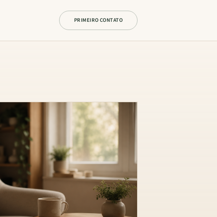
PRIMEIRO CONTATO