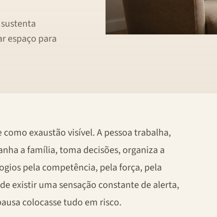
 sustenta
ar espaço para
como exaustão visível. A pessoa trabalha,
ha a família, toma decisões, organiza a
logios pela competência, pela força, pela
e existir uma sensação constante de alerta,
pausa colocasse tudo em risco.