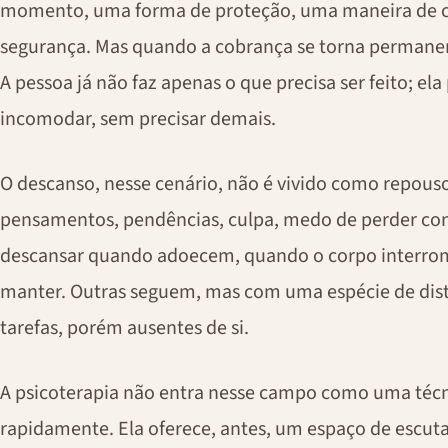
momento, uma forma de proteção, uma maneira de c
segurança. Mas quando a cobrança se torna permanent
A pessoa já não faz apenas o que precisa ser feito; ela
incomodar, sem precisar demais.
O descanso, nesse cenário, não é vivido como repous
pensamentos, pendências, culpa, medo de perder co
descansar quando adoecem, quando o corpo interromp
manter. Outras seguem, mas com uma espécie de dist
tarefas, porém ausentes de si.
A psicoterapia não entra nesse campo como uma técni
rapidamente. Ela oferece, antes, um espaço de escuta