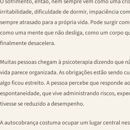
O sofrimento, então, nem sempre vem como uma cris
irritabilidade, dificuldade de dormir, impaciência 
sempre atrasado para a própria vida. Pode surgir com
como uma mente que não desliga, como um corpo qu
finalmente desacelera.
Muitas pessoas chegam à psicoterapia dizendo que n
vida parece organizada. As obrigações estão sendo c
algo ficou estreito. A pessoa percebe que responde
espontaneidade, que vive administrando riscos, expe
tivesse se reduzido a desempenho.
A autocobrança costuma ocupar um lugar central ness