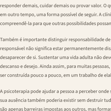
responder demais, cuidar demais ou provar valor. O q
em outro tempo, uma forma possível de seguir. A clín
compreendê-la para que outras possibilidades possam
Também é importante distinguir responsabilidade de 
responsável não significa estar permanentemente disp
desaparecer de si. Sustentar uma vida adulta não deve
descanso e desejo. Ainda assim, para muitas pessoas, 
ser construída pouco a pouco, em um trabalho de el
A psicoterapia pode ajudar a pessoa a perceber onde
sua ausência também poderia existir sem destruir tud
são apenas barreiras impostas aos outros, mas forma