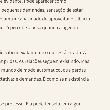
e evidente. Pode aparecer como
com pequenas demandas, sensação de estar
o uma incapacidade de aproveitar o silêncio,
e só percebe o peso quando a agenda
ão sabem exatamente o que está errado. A
umpridas. As relações seguem existindo. Mas
 ao mundo de modo automático, que perdeu
ctativas e demandas. É como se a existência
e processo. Ela pode ter sido, em algum