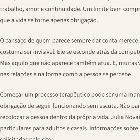
trabalho, amor e continuidade. Um limite bem comp
que a vida se torne apenas obrigação.
O cansaço de quem parece sempre dar conta merece s
costuma ser invisível. Ele se esconde atrás da compe
Mas aquilo que não aparece também atua. E, muitas v
nas relações e na forma como a pessoa se percebe.
Começar um processo terapêutico pode ser uma manei
obrigação de seguir funcionando sem escuta. Não pa
recolocar a pessoa dentro da própria vida. Julia Nova
particulares para adultos e casais. Informações sobr
solicitadas pelo site.