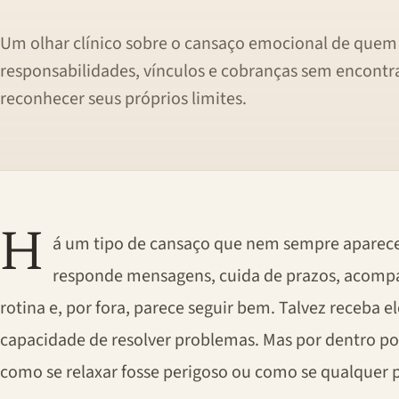
Um olhar clínico sobre o cansaço emocional de quem
responsabilidades, vínculos e cobranças sem encontr
reconhecer seus próprios limites.
H
á um tipo de cansaço que nem sempre aparece 
responde mensagens, cuida de prazos, acompan
rotina e, por fora, parece seguir bem. Talvez receba e
capacidade de resolver problemas. Mas por dentro pod
como se relaxar fosse perigoso ou como se qualquer 