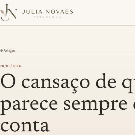
←
Artigos
20/05/2026
O cansaço de 
parece sempre 
conta