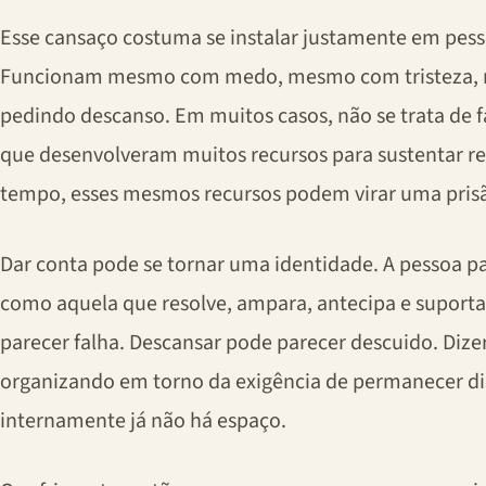
Esse cansaço costuma se instalar justamente em pes
Funcionam mesmo com medo, mesmo com tristeza,
pedindo descanso. Em muitos casos, não se trata de fa
que desenvolveram muitos recursos para sustentar r
tempo, esses mesmos recursos podem virar uma prisã
Dar conta pode se tornar uma identidade. A pessoa pas
como aquela que resolve, ampara, antecipa e suporta
parecer falha. Descansar pode parecer descuido. Dize
organizando em torno da exigência de permanecer di
internamente já não há espaço.