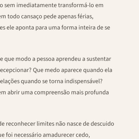
aço sem imediatamente transformá-lo em
em todo cansaço pede apenas férias,
s ele aponta para uma forma inteira de se
 de que modo a pessoa aprendeu a sustentar
 decepcionar? Que medo aparece quando ela
relações quando se torna indispensável?
dem abrir uma compreensão mais profunda
 de reconhecer limites não nasce de descuido
ue foi necessário amadurecer cedo,