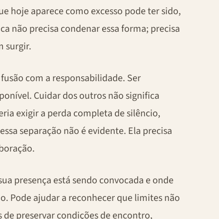
ue hoje aparece como excesso pode ter sido,
ica não precisa condenar essa forma; precisa
 surgir.
fusão com a responsabilidade. Ser
onível. Cuidar dos outros não significa
ria exigir a perda completa de silêncio,
essa separação não é evidente. Ela precisa
aboração.
 sua presença está sendo convocada e onde
o. Pode ajudar a reconhecer que limites não
s de preservar condições de encontro,