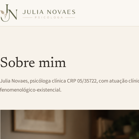
Sobre mim
Julia Novaes, psicóloga clínica CRP 05/35722, com atuação clín
fenomenológico-existencial.