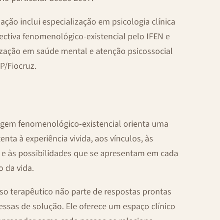
ação inclui especialização em psicologia clínica
ectiva fenomenológico-existencial pelo IFEN e
ização em saúde mental e atenção psicossocial
P/Fiocruz.
gem fenomenológico-existencial orienta uma
enta à experiência vivida, aos vínculos, às
 e às possibilidades que se apresentam em cada
 da vida.
so terapêutico não parte de respostas prontas
ssas de solução. Ele oferece um espaço clínico