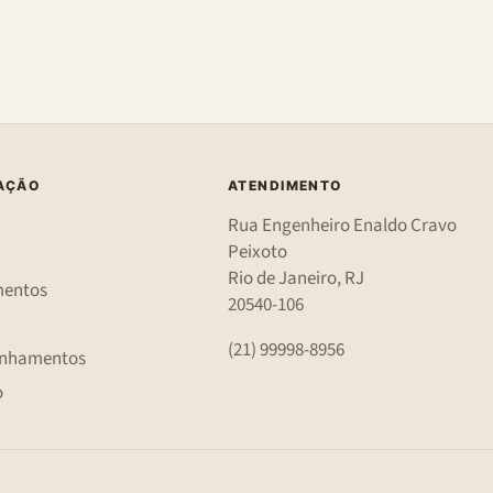
AÇÃO
ATENDIMENTO
Rua Engenheiro Enaldo Cravo
Peixoto
Rio de Janeiro, RJ
mentos
20540-106
(21) 99998-8956
nhamentos
o