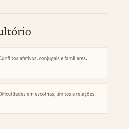
ultório
Conflitos afetivos, conjugais e familiares.
Dificuldades em escolhas, limites e relações.