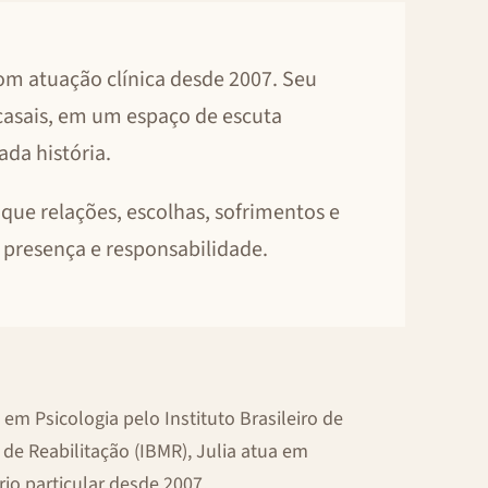
com atuação clínica desde 2007. Seu
casais, em um espaço de escuta
ada história.
ue relações, escolhas, sofrimentos e
presença e responsabilidade.
em Psicologia pelo Instituto Brasileiro de
 de Reabilitação (IBMR), Julia atua em
rio particular desde 2007.