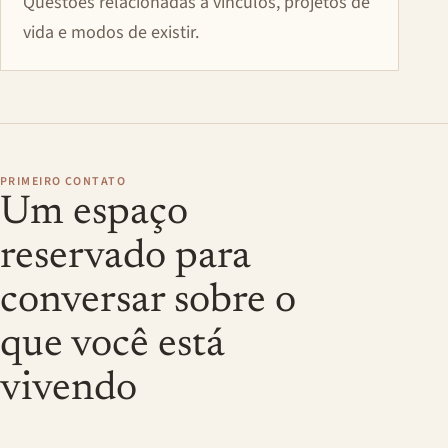
Questões relacionadas a vínculos, projetos de
vida e modos de existir.
PRIMEIRO CONTATO
Um espaço
reservado para
conversar sobre o
que você está
vivendo