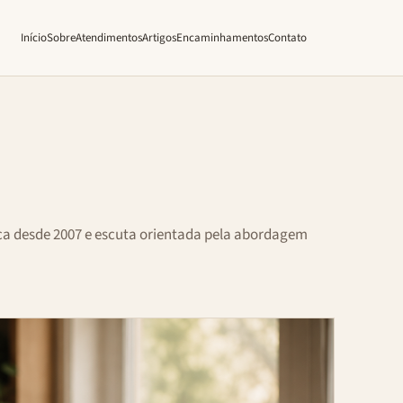
Início
Sobre
Atendimentos
Artigos
Encaminhamentos
Contato
ica desde 2007 e escuta orientada pela abordagem