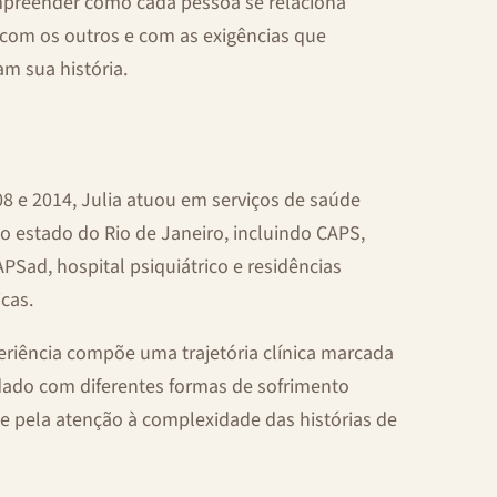
preender como cada pessoa se relaciona
 com os outros e com as exigências que
am sua história.
08 e 2014, Julia atuou em serviços de saúde
o estado do Rio de Janeiro, incluindo CAPS,
APSad, hospital psiquiátrico e residências
icas.
eriência compõe uma trajetória clínica marcada
dado com diferentes formas de sofrimento
 e pela atenção à complexidade das histórias de