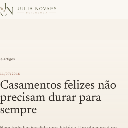
←
Artigos
11/07/2016
Casamentos felizes não
precisam durar para
sempre
Nem todo fim invalida uma história. Um olhar maduro